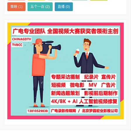
首映
(1)
五个一百
(2)
直播
(0)