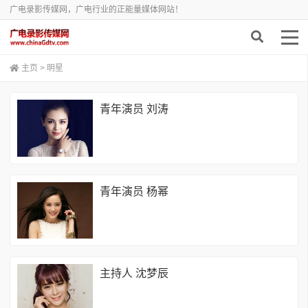
广电录影传媒网，广电行业的正能量媒体网站！
主页
>
明星
青年演员 刘涛
青年演员 杨幂
主持人 沈梦辰