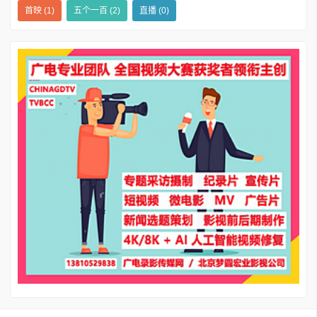
首映
(1)
五个一百
(2)
直播
(0)