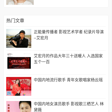
热门文章
正能量传播者 影视艺术学者 纪录片导演
--艾宏月
艾宏月的作品大年三十送暖人 入选国家
五个一百
中国内地流行歌手 青年女歌唱家杨云瑶
中国内地女演员歌手 影视歌三栖艺人 林
黛薇