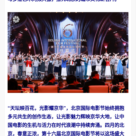
“天坛映百花，光影耀京华”，北京国际电影节始终拥抱
多元共生的创作生态，让光影魅力辉映京华大地，让中
国电影的生机与活力在时代浪潮中持续奔涌。四月的北
京，春意正浓，第十六届北京国际电影节将以这场盛大