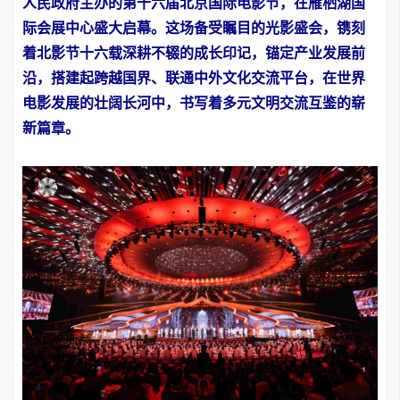
人民政府主办的第十六届北京国际电影节，在雁栖湖国
际会展中心盛大启幕。这场备受瞩目的光影盛会，镌刻
着北影节十六载深耕不辍的成长印记，锚定产业发展前
沿，搭建起跨越国界、联通中外文化交流平台，在世界
电影发展的壮阔长河中，书写着多元文明交流互鉴的崭
新篇章。