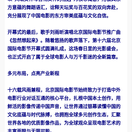
方意蕴的舞蹈语汇，诠释天坛奖与百花奖的双向奔赴，
充分展现了中国电影的东方审美底蕴与文化自信。
开幕式的最后，歌手刘雨昕演唱北京国际电影节推广曲
《忽然想起来》。随着悠扬的歌声落下，第十六届北京
国际电影节开幕式圆满礼成，这场春日里的光影盛会，
也正式开启了属于全球电影人与万千影迷的全新篇章。
多元布局，点亮产业新程
十六载风雨兼程，北京国际电影节始终致力于打造中外
电影行业对话互通的核心平台，扎根中国本土创作，用
鲜活的影像传递中国声音，让世界通过银幕读懂中国的
文化底蕴与时代脉搏，也拥抱全球多元创作生态，汇聚
世界各地的优质影像作品，为全球观众呈现电影艺术的
丰富面貌与无限可能。