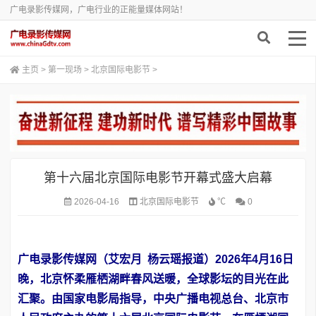
广电录影传媒网，广电行业的正能量媒体网站！
主页
>
第一现场
>
北京国际电影节
>
第十六届北京国际电影节开幕式盛大启幕
2026-04-16
北京国际电影节
℃
0
广电录影传媒网（艾宏月 杨云瑶报道）
2026年4月16日
晚，北京怀柔雁栖湖畔春风送暖，全球影坛的目光在此
汇聚。由国家电影局指导，中央广播电视总台、北京市