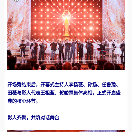
开场秀结束后，开幕式主持人李杨薇、孙扬、任鲁豫、
田薇与影人代表王祖蓝、贺峻霖集体亮相，正式开启盛
典的核心环节。
影人齐聚，共筑对话舞台