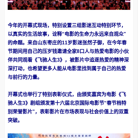
今年的开幕式现场，特别设置三组影迷互动特别环节，
以真实的生活故事，诠释“电影的生命力永远来自观众”
的命题。来自山东枣庄的11岁影迷张然子御，在今年春
节期间用自己的压岁钱邀请全家8口人与热爱电影的小伙
伴共同观看《飞驰人生3》，被影片中追逐热爱的精神深
深打动，也希望更多人能从电影里找到属于自己的热爱
与前行的力量。
开幕式也举行了特别表彰仪式，由颁奖嘉宾为电影《飞
驰人生3》剧组颁发第十六届北京国际电影节“春节档特
别荣誉影片”，表彰影片在市场表现与社会价值上的双重
突破。