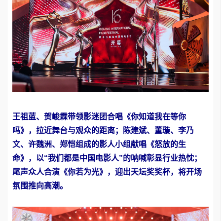
王祖蓝、贺峻霖带领影迷团合唱《你知道我在等你
吗》，拉近舞台与观众的距离；陈建斌、董璇、李乃
文、许魏洲、郑恺组成的影人小组献唱《怒放的生
命》，以“我们都是中国电影人”的呐喊彰显行业热忱；
尾声众人合演《你若为光》，迎出天坛奖奖杯，将开场
氛围推向高潮。