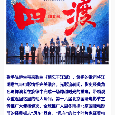
歌手陈楚生带来歌曲《相忘于江湖》，悠扬的歌声将江
湖意气与电影情怀完美融合。光影流转间，影史经典角
色与饰演者在旋律中完成一场跨越时光的重逢，带领观
众重温回忆里的动人瞬间。
第
十六届北京国际电影节宣
传推广大使檀健次、全球推广人周冬雨携北京国际电影
节的经典标志“风车”登台，“风车”的七个叶片象征着电