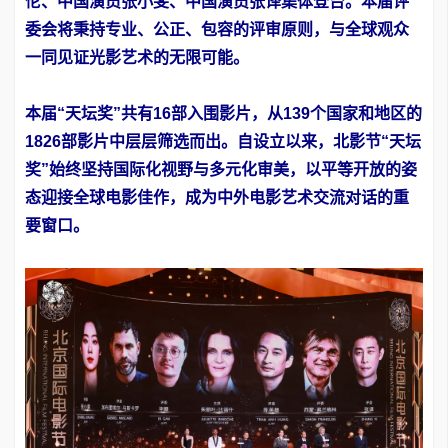
伦、中国演员张小斐、中国演员张译集体登台。本届评
委会将秉持专业、公正、包容的评审原则，与全球观众
一同见证光影艺术的无限可能。
本届“天坛奖”共有16部入围影片，从139个国家和地区的
1826部影片中层层筛选而出。自设立以来，北影节“天坛
奖”始终坚持国际化视野与多元化审美，以平等开放的姿
态迎接全球电影佳作，成为中外电影艺术交流对话的重
要窗口。