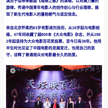
演员于适带来歌曲《理想之歌》的演唱，以充满力量的
旋律，传递中国青年电影人的创作初心与行业理想，展
现了新生代电影人的蓬勃朝气与坚定信念。
来自北京怀柔的63岁老影迷刘良田，从16岁起与电影结
缘，47年间收藏了超800本《大众电影》杂志，并从198
2年起坚持为大众电影百花奖投票，至今已有38年。他用
半生时光见证了中国电影的发展变迁，也用自己的坚
守，诠释了普通观众对电影最长久的热爱。