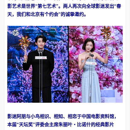
影艺术是世界“第七艺术”。两人再次向全球影迷发出“春
天，我们和北京有个约会”的诚挚邀约。
影迷阿朋与小鸟相识、相知、相恋于中国电影资料馆，
本届“天坛奖”评委会主席朱丽叶・比诺什的经典影片