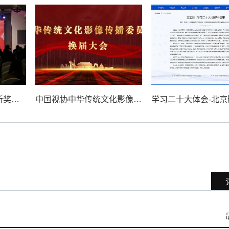
2018广播电视科技创新奖颁奖典礼在京隆重举行
中国视协中华传统文化影像传播委员会换届工作