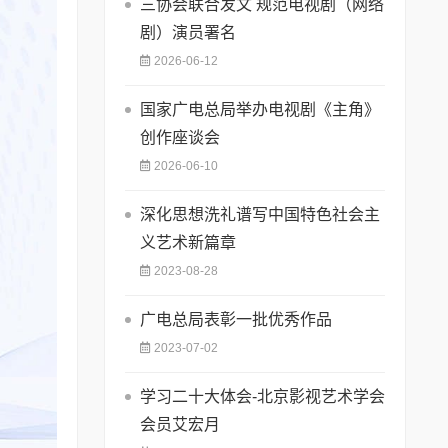
三协会联合发文 规范电视剧（网络
剧）演员署名
2026-06-12
国家广电总局举办电视剧《主角》
创作座谈会
2026-06-10
深化思想洗礼谱写中国特色社会主
义艺术新篇章
2023-08-28
广电总局表彰一批优秀作品
2023-07-02
学习二十大体会-北京影视艺术学会
会员艾宏月