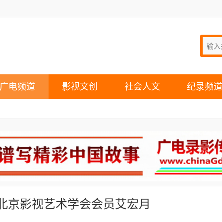
广电频道
影视文创
社会人文
纪录频
-北京影视艺术学会会员艾宏月