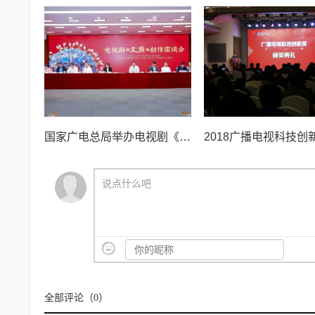
国家广电总局举办电视剧《主角》创作座谈会
说点什么吧
全部评论（
0
）