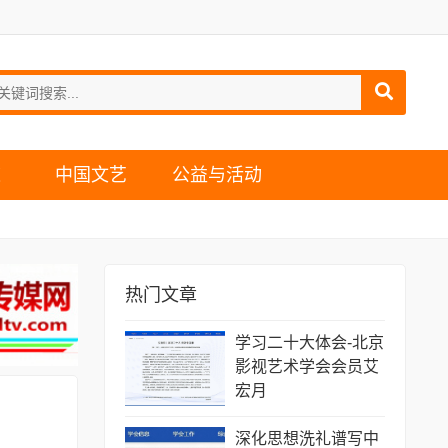
道
中国文艺
公益与活动
热门文章
学习二十大体会-北京
影视艺术学会会员艾
宏月
深化思想洗礼谱写中