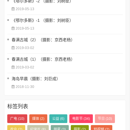
《鄂尔多斯》-2 （摄影：刘树臣）
2019-05-13
《鄂尔多斯》-1 （摄影：刘树臣）
2019-05-13
春满古城（2）（摄影：京西老杨）
2019-03-02
春满古城（1）（摄影：京西老杨）
2019-03-02
海岛早晨（摄影：刘巨成）
2018-11-30
标签列表
广电
(10)
媒体
(2)
公益
(6)
电影节
(34)
节日
(10)
农业
(2)
纪录片
(8)
明星
(3)
摄影
(2)
短视频
(2)